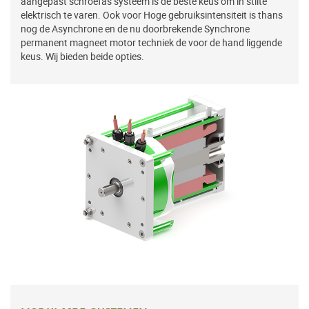
aangepast schroefas systeem is de beste keus om in stilte
elektrisch te varen. Ook voor Hoge gebruiksintensiteit is thans
nog de Asynchrone en de nu doorbrekende Synchrone
permanent magneet motor techniek de voor de hand liggende
keus. Wij bieden beide opties.