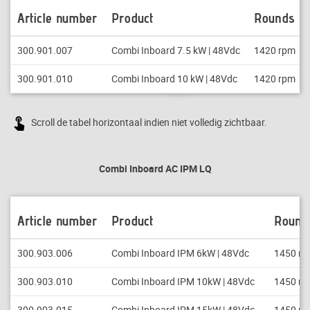
Article number
Product
Rounds
300.901.007
Combi Inboard 7.5 kW | 48Vdc
1420 rpm
300.901.010
Combi Inboard 10 kW | 48Vdc
1420 rpm
Scroll de tabel horizontaal indien niet volledig zichtbaar.
Combi Inboard AC IPM LQ
Article number
Product
Round
300.903.006
Combi Inboard IPM 6kW | 48Vdc
1450 r
300.903.010
Combi Inboard IPM 10kW | 48Vdc
1450 r
300.903.015
Combi Inboard IPM 15kW | 48Vdc
1450 r