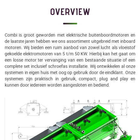
OVERVIEW
Combi is groot geworden met elektrische buitenboordmotoren en
de laatste jaren hebben we ons assortiment uitgebreid met inboard
motoren. Wij bieden een ruim aanbod van zowel lucht als vloeistof
gekoelde elektromotoren van 5 t/m 50 KW. Hierbij kan het gaat om
een losse motor ter vervanging van een bestaande situatie of een
complete set inclusief schroefas installatie. Wij ontwikkelen al onze
systemen in eigen huis met oog op gebruik door de eindklant. Onze
systemen zijn praktisch in gebruik, compact, plug and play en
kunnen door iedereen worden aangesloten en bediend.