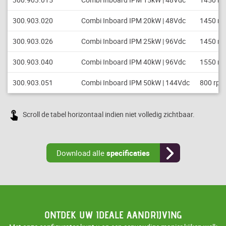
300.903.020
Combi Inboard IPM 20kW | 48Vdc
1450 r
300.903.026
Combi Inboard IPM 25kW | 96Vdc
1450 r
300.903.040
Combi Inboard IPM 40kW | 96Vdc
1550 r
300.903.051
Combi Inboard IPM 50kW | 144Vdc
800 rpm
Scroll de tabel horizontaal indien niet volledig zichtbaar.
Download alle
specificaties
ONTDEK UW IDEALE AANDRIJVING