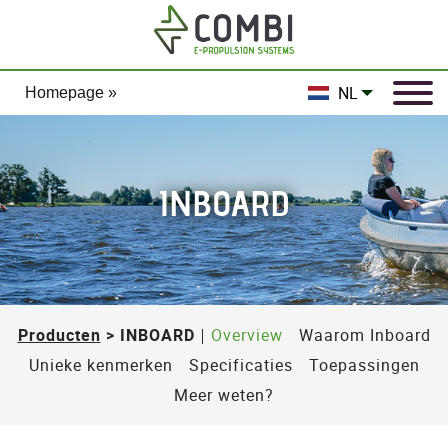
NL
Homepage »
INBOARD
Producten
> INBOARD
Overview
Waarom Inboard
Unieke kenmerken
Specificaties
Toepassingen
Meer weten?