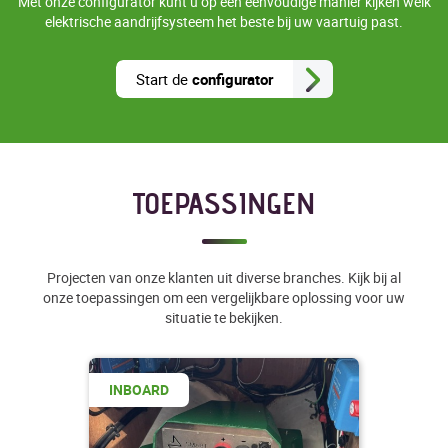
Met onze configurator kunt u op een eenvoudige manier kijken welk
elektrische aandrijfsysteem het beste bij uw vaartuig past.
Start de
configurator
TOEPASSINGEN
Projecten van onze klanten uit diverse branches. Kijk bij al
onze toepassingen om een vergelijkbare oplossing voor uw
situatie te bekijken.
INBOARD