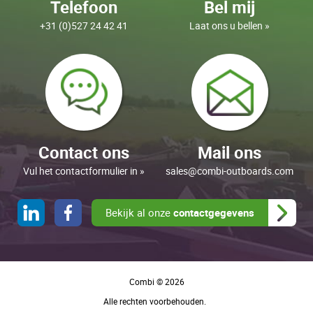
Telefoon
Bel mij
+31 (0)527 24 42 41
Laat ons u bellen »
Contact ons
Mail ons
Vul het contactformulier in »
sales@combi-outboards.com
Bekijk al onze
contactgegevens
Combi © 2026
Alle rechten voorbehouden.