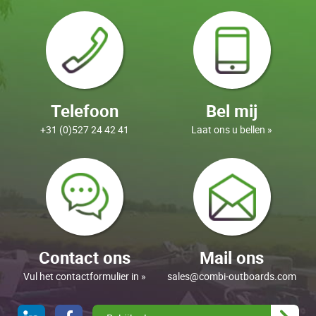
Telefoon
Bel mij
+31 (0)527 24 42 41
Laat ons u bellen »
Contact ons
Mail ons
Vul het contactformulier in »
sales@combi-outboards.com