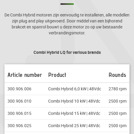
De Combi Hybrid motoren zijn eenvoudig te installeren, alle modellen
zijn plug and play uitgevoerd. Door middel van een bijhorend
brakcet en spanrol bouwt u deze motor zo op uw bestaande
verbrandingsmotor.
Combi Hybrid LQ for various brands
Article number
Product
Rounds
300.906.006
Combi Hybrid 6,0 kW | 48Vdc
2780 rpm
300.906.010
Combi Hybrid 10 kW | 48Vdc
2500 rpm
300.906.015
Combi Hybrid 15 kW | 48Vdc
2500 rpm
300.906.025
Combi Hybrid 25 kW | 48Vdc
2500 rpm