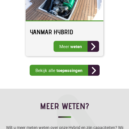
YANMAR HYBRID
Meer
weten
Bekijk alle
toepassingen
MEER WETEN?
Wilt u meer meten weten over onze Hybrid en zijn capaciteiten? Wij