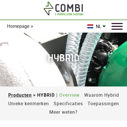
NL
Homepage »
HYBRID
Producten
> HYBRID
Overview
Waarom Hybrid
Unieke kenmerken
Specificaties
Toepassingen
Meer weten?