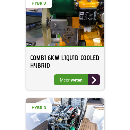
HYBRID
COMBI 6KW LIQUID COOLED
HYBRID
Meer
weten
HYBRID