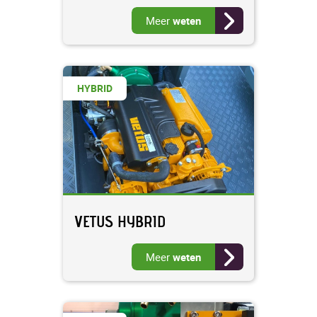
Meer
weten
HYBRID
VETUS HYBRID
Meer
weten