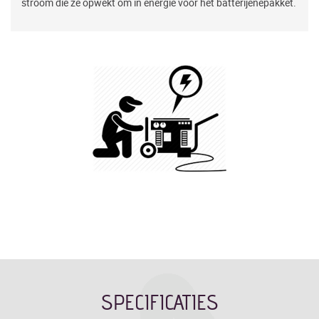
stroom die ze opwekt om in energie voor het batterijenepakket.
SPECIFICATIES