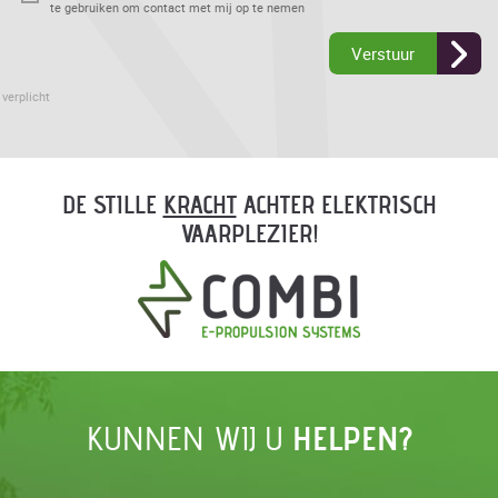
te gebruiken om contact met mij op te nemen
Verstuur
 verplicht
DE STILLE
KRACHT
ACHTER ELEKTRISCH
VAARPLEZIER!
KUNNEN WIJ U
HELPEN?